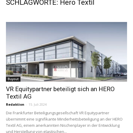
SCHLAGWORTE: Hero Textil
Buyout
VR Equitypartner beteiligt sich an HERO
Textil AG
Redaktion
-
15. Juli 2024
Die Frankfurter Beteiligungsgesellschaft VR Equitypartner
übernimmt eine signifikante Minderheitsbeteiligung an der HERO
Textil AG, einem anerkannten Nischenplayer in der Entwicklung
und Herstellung von elastischen...