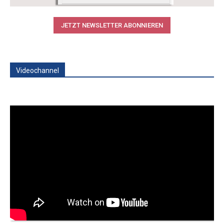
JETZT NEWSLETTER ABONNIEREN
Videochannel