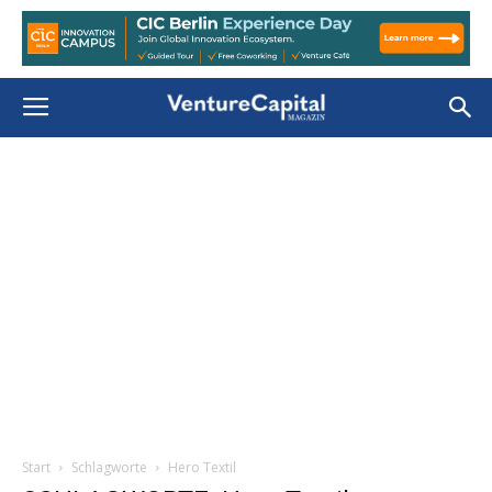
Start
Schlagworte
Hero Textil