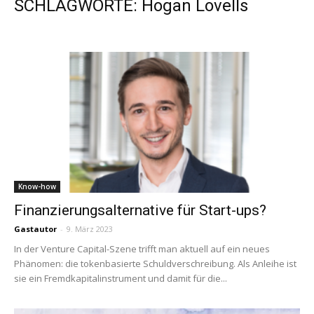
SCHLAGWORTE: Hogan Lovells
Know-how
Finanzierungsalternative für Start-ups?
Gastautor
-
9. März 2023
In der Venture Capital-Szene trifft man aktuell auf ein neues
Phänomen: die tokenbasierte Schuldverschreibung. Als Anleihe ist
sie ein Fremdkapitalinstrument und damit für die...