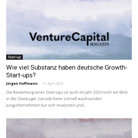
Start-up
Wie viel Substanz haben deutsche Growth-
Start-ups?
Jürgen Hoffmann
-
17. April 2020
Die Bewertung eines Start-ups ist auch im Jahr 2020 noch ein Blick
in die Glaskugel. Gerade beim schnell wachsenden
Jungunternehmen tun sich Analysten und...