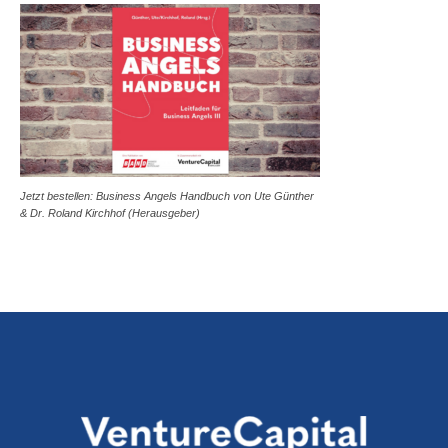
Jetzt bestellen: Business Angels Handbuch von Ute Günther
& Dr. Roland Kirchhof (Herausgeber)