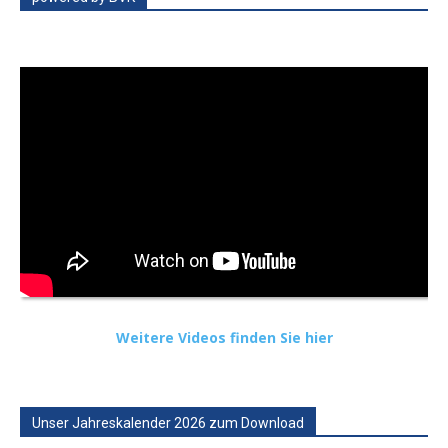
Weitere Videos finden Sie hier
Unser Jahreskalender 2026 zum Download