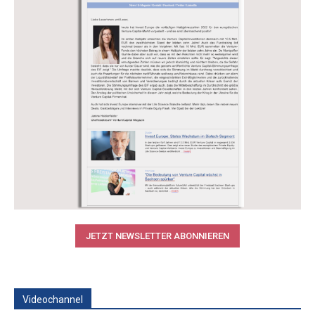
JETZT NEWSLETTER ABONNIEREN
Videochannel