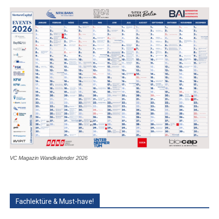
VC Magazin Wandkalender 2026
Fachlektüre & Must-have!