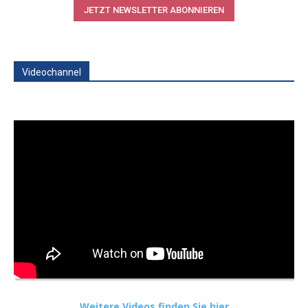
JETZT NEWSLETTER ABONNIEREN
Videochannel
Weitere Videos finden Sie hier