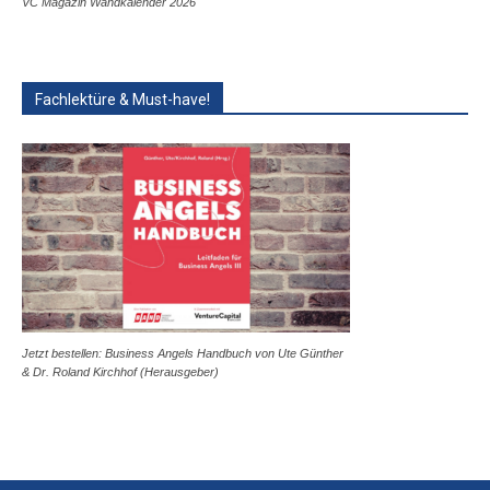
VC Magazin Wandkalender 2026
Fachlektüre & Must-have!
Jetzt bestellen: Business Angels Handbuch von Ute Günther
& Dr. Roland Kirchhof (Herausgeber)