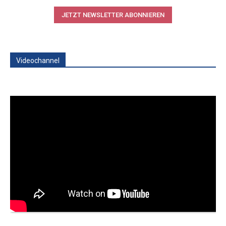
JETZT NEWSLETTER ABONNIEREN
Videochannel