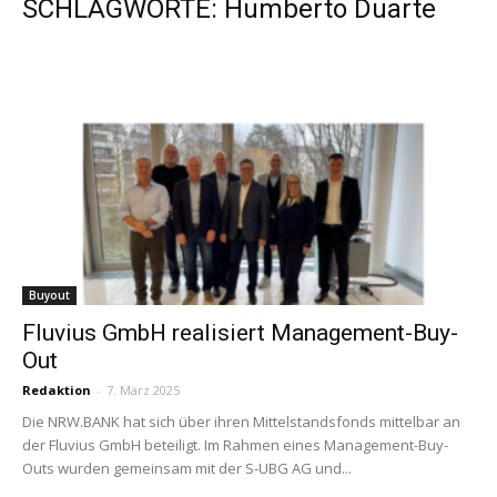
SCHLAGWORTE: Humberto Duarte
Buyout
Fluvius GmbH realisiert Management-Buy-
Out
Redaktion
-
7. März 2025
Die NRW.BANK hat sich über ihren Mittelstandsfonds mittelbar an
der Fluvius GmbH beteiligt. Im Rahmen eines Management-Buy-
Outs wurden gemeinsam mit der S-UBG AG und...