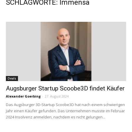
SCHLAGWORTE: Immensa
Deals
Augsburger Startup Scoobe3D findet Käufer
Alexander Goerbing
-
27. August 2024
Das Augsburger 3D-Startup Scoobe3D hat nach einem schwierigen
Jahr einen Käufer gefunden. Das Unternehmen musste im Februar
2024 Insolvenz anmelden, nachdem es nicht gelungen...