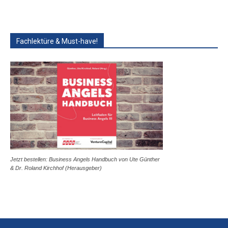
Fachlektüre & Must-have!
Jetzt bestellen: Business Angels Handbuch von Ute Günther
& Dr. Roland Kirchhof (Herausgeber)