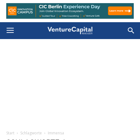
Start
Schlagworte
Immensa