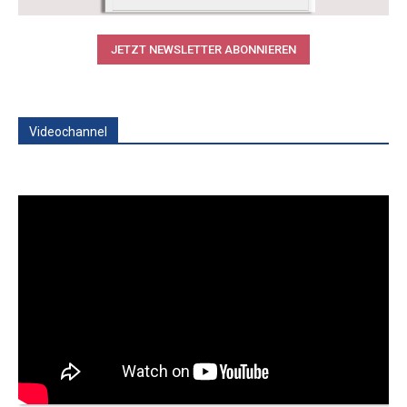
JETZT NEWSLETTER ABONNIEREN
Videochannel