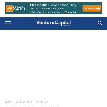
Start
Schlagworte
INMerge