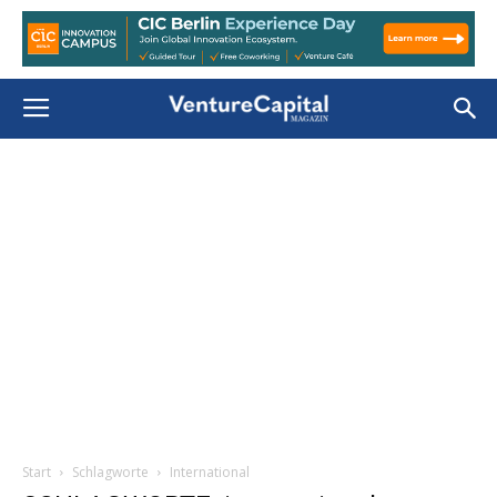
Start
Schlagworte
International