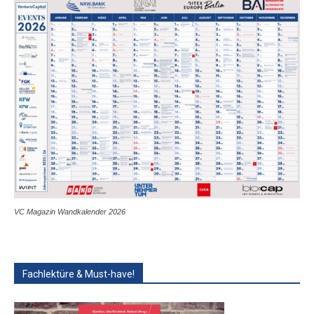
VC Magazin Wandkalender 2026
Fachlektüre & Must-have!