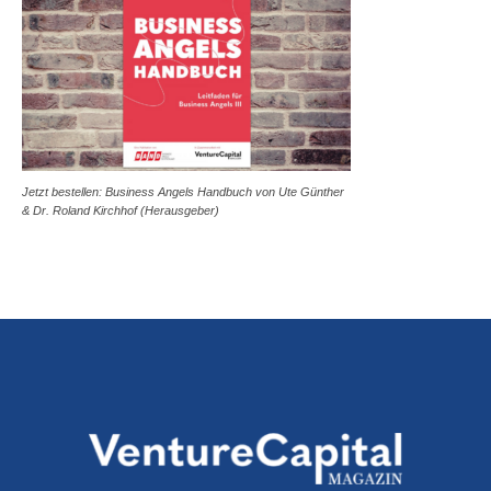
Jetzt bestellen: Business Angels Handbuch von Ute Günther
& Dr. Roland Kirchhof (Herausgeber)