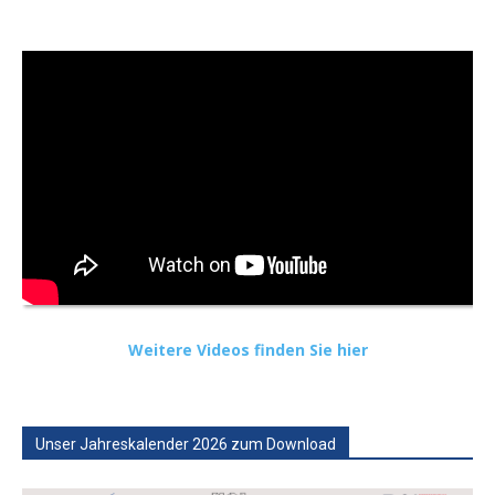
Weitere Videos finden Sie hier
Unser Jahreskalender 2026 zum Download