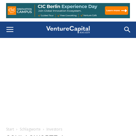
Start
Schlagworte
Investors