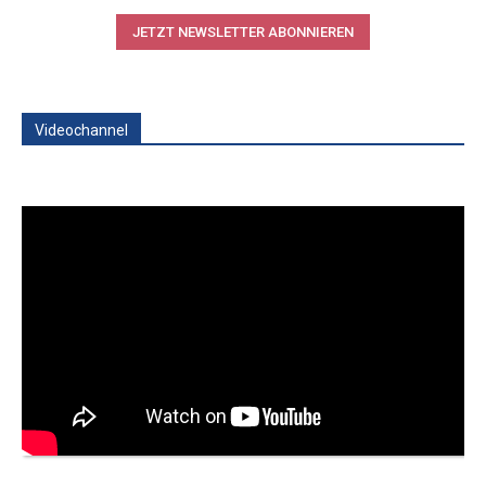
JETZT NEWSLETTER ABONNIEREN
Videochannel