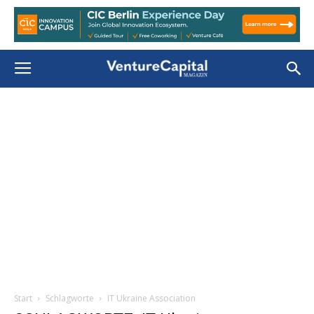
Start
Schlagworte
IT Ukraine Association