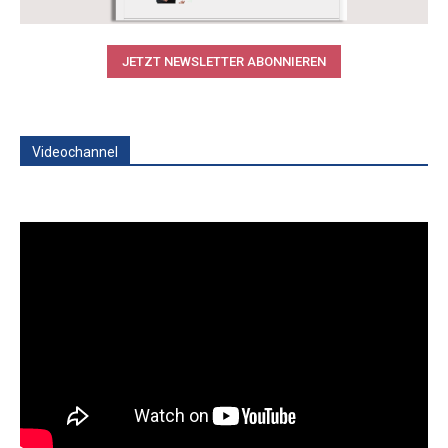
JETZT NEWSLETTER ABONNIEREN
Videochannel