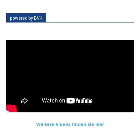
powered by BVK
Weitere Videos finden Sie hier