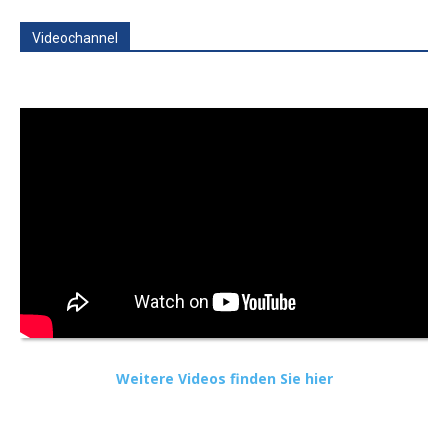
Videochannel
Weitere Videos finden Sie hier