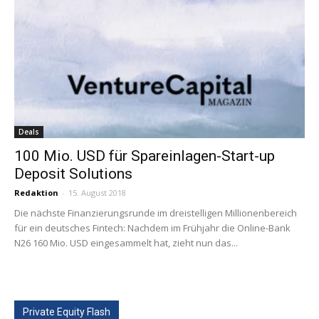
Deals
100 Mio. USD für Spareinlagen-Start-up
Deposit Solutions
Redaktion
-
15. August 2018
Die nächste Finanzierungsrunde im dreistelligen Millionenbereich
für ein deutsches Fintech: Nachdem im Frühjahr die Online-Bank
N26 160 Mio. USD eingesammelt hat, zieht nun das...
Private Equity Flash