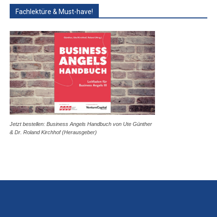
Fachlektüre & Must-have!
Jetzt bestellen: Business Angels Handbuch von Ute Günther
& Dr. Roland Kirchhof (Herausgeber)