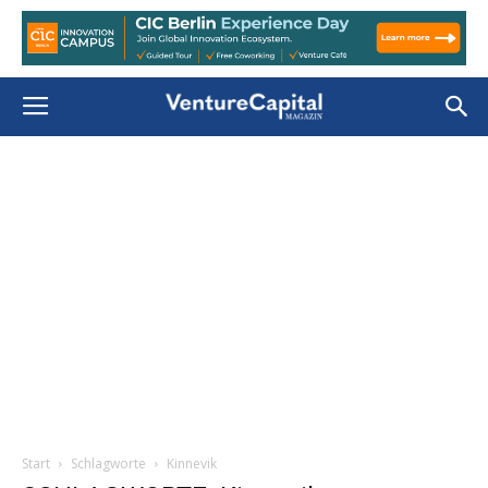
Start
Schlagworte
Kinnevik