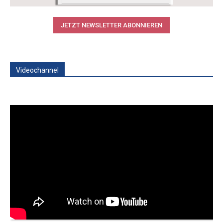
JETZT NEWSLETTER ABONNIEREN
Videochannel