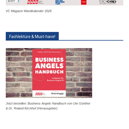
VC Magazin Wandkalender 2026
Fachlektüre & Must-have!
Jetzt bestellen: Business Angels Handbuch von Ute Günther
& Dr. Roland Kirchhof (Herausgeber)