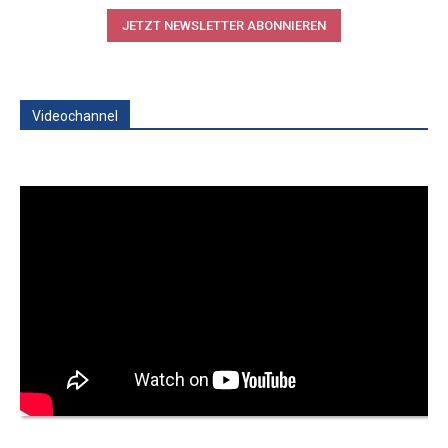
JETZT NEWSLETTER ABONNIEREN
Videochannel