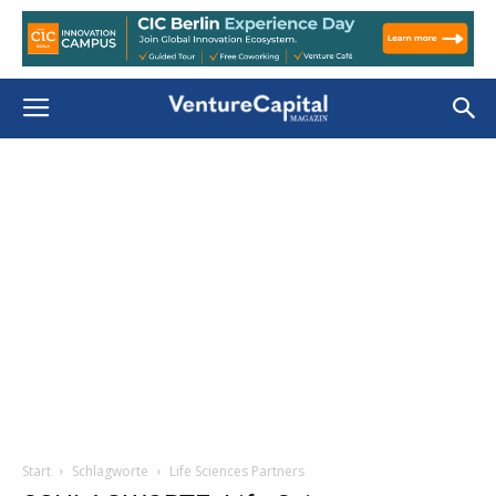
Start
Schlagworte
Life Sciences Partners