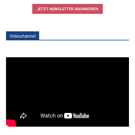
JETZT NEWSLETTER ABONNIEREN
Videochannel