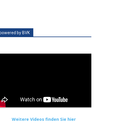
powered by BVK
Weitere Videos finden Sie hier