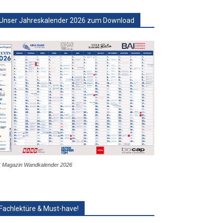
Unser Jahreskalender 2026 zum Download
 Magazin Wandkalender 2026
Fachlektüre & Must-have!