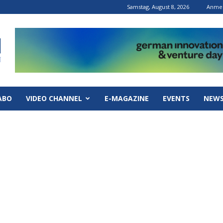
Samstag, August 8, 2026
Anmel
ABO
VIDEO CHANNEL
E-MAGAZINE
EVENTS
NEWS