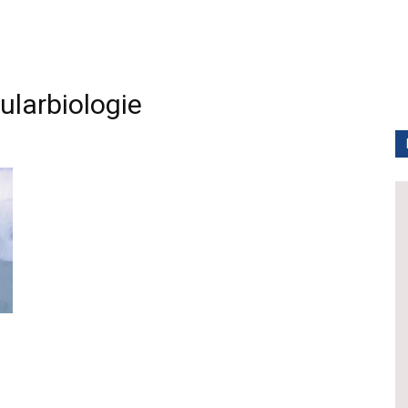
larbiologie