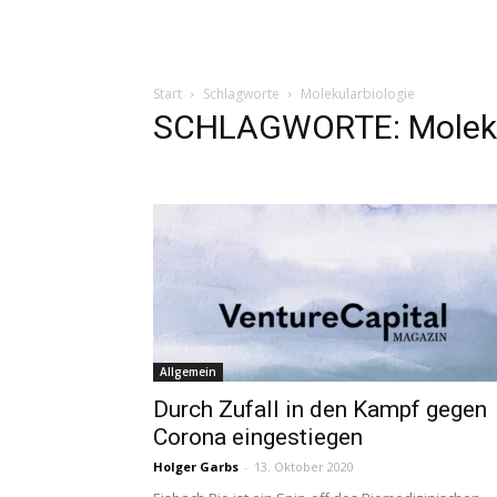
Start
Schlagworte
Molekularbiologie
SCHLAGWORTE: Moleku
Allgemein
Durch Zufall in den Kampf gegen
Corona eingestiegen
Holger Garbs
-
13. Oktober 2020