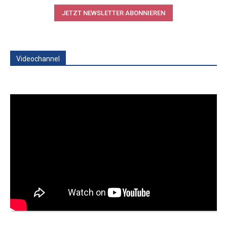
JETZT NEWSLETTER ABONNIEREN
Videochannel