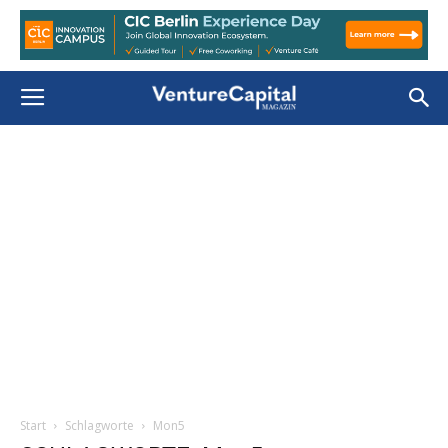
Start
Schlagworte
Mon5