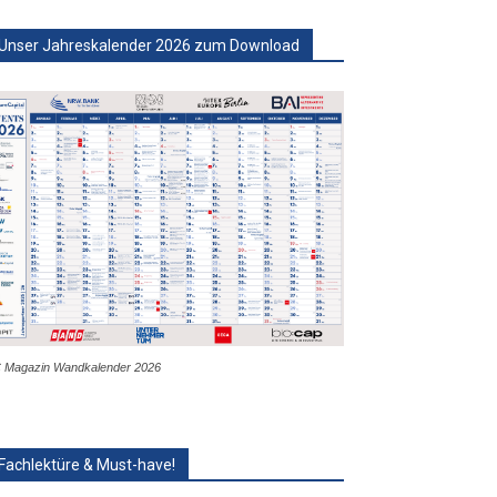
Unser Jahreskalender 2026 zum Download
 Magazin Wandkalender 2026
Fachlektüre & Must-have!