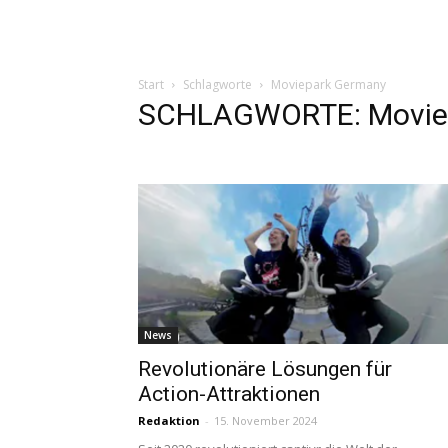
Start
Schlagworte
Moviepark Germany
SCHLAGWORTE: Movie
News
Revolutionäre Lösungen für
Action-Attraktionen
Redaktion
-
15. November 2024