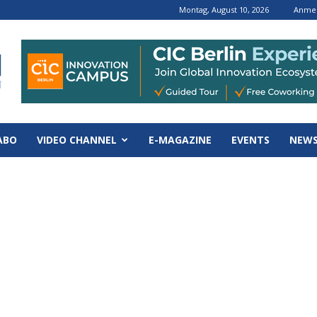
Montag, August 10, 2026
Anmel
ABO
VIDEO CHANNEL
E-MAGAZINE
EVENTS
NEWS