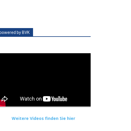
powered by BVK
Weitere Videos finden Sie hier