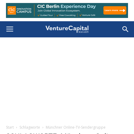
Start
Schlagworte
Münchner Online-TV-Sendergruppe