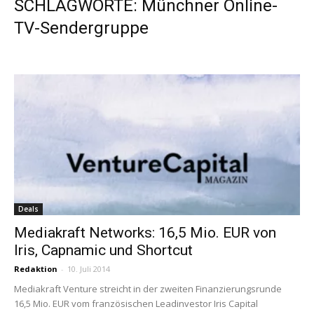
SCHLAGWORTE: Münchner Online-
TV-Sendergruppe
Deals
Mediakraft Networks: 16,5 Mio. EUR von
Iris, Capnamic und Shortcut
Redaktion
-
10. Juli 2014
Mediakraft Venture streicht in der zweiten Finanzierungsrunde
16,5 Mio. EUR vom französischen Leadinvestor Iris Capital