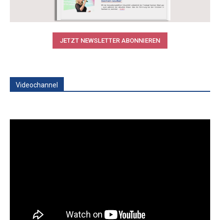
JETZT NEWSLETTER ABONNIEREN
Videochannel