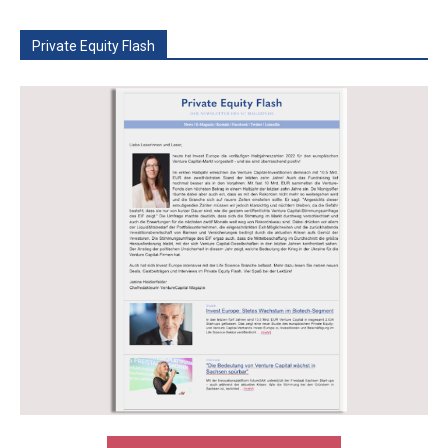
Private Equity Flash