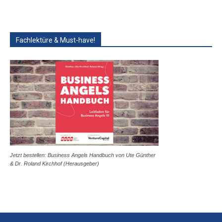
Fachlektüre & Must-have!
Jetzt bestellen: Business Angels Handbuch von Ute Günther
& Dr. Roland Kirchhof (Herausgeber)