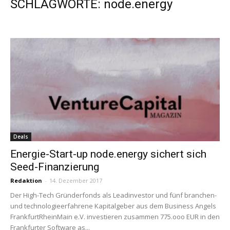
SCHLAGWORTE: node.energy
Deals
Energie-Start-up node.energy sichert sich
Seed-Finanzierung
Redaktion
-
14. Dezember 2017
Der High-Tech Gründerfonds als Leadinvestor und fünf branchen-
und technologieerfahrene Kapitalgeber aus dem Business Angels
FrankfurtRheinMain e.V. investieren zusammen 775.ooo EUR in den
Frankfurter Software as...