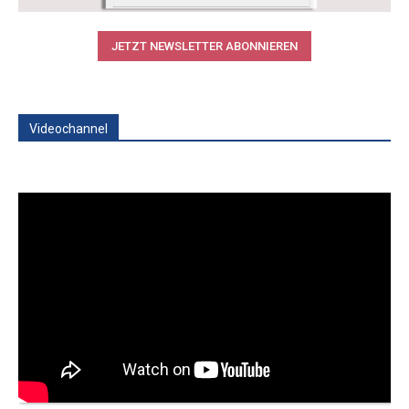
JETZT NEWSLETTER ABONNIEREN
Videochannel