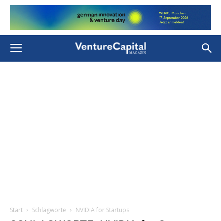
Start
Schlagworte
NVIDIA for Startups