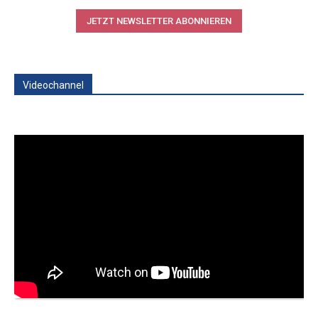
JETZT NEWSLETTER ABONNIEREN
Videochannel