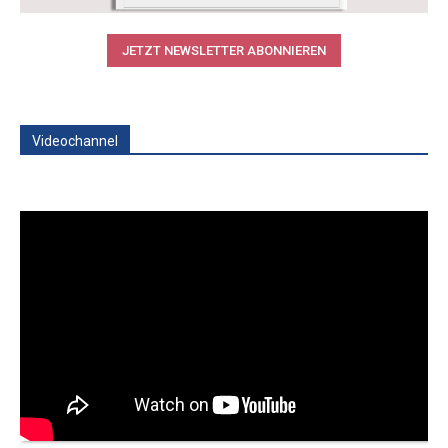
JETZT NEWSLETTER ABONNIEREN
Videochannel