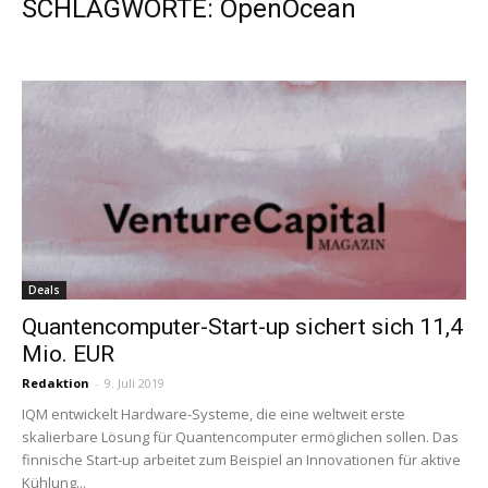
SCHLAGWORTE: OpenOcean
Deals
Quantencomputer-Start-up sichert sich 11,4
Mio. EUR
Redaktion
-
9. Juli 2019
IQM entwickelt Hardware-Systeme, die eine weltweit erste
skalierbare Lösung für Quantencomputer ermöglichen sollen. Das
finnische Start-up arbeitet zum Beispiel an Innovationen für aktive
Kühlung...