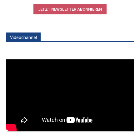
JETZT NEWSLETTER ABONNIEREN
Videochannel