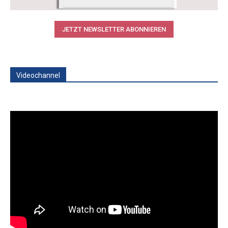
JETZT NEWSLETTER ABONNIEREN
Videochannel