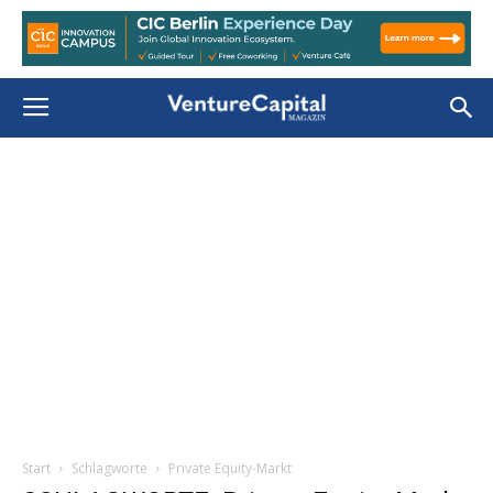
Start
Schlagworte
Private Equity-Markt