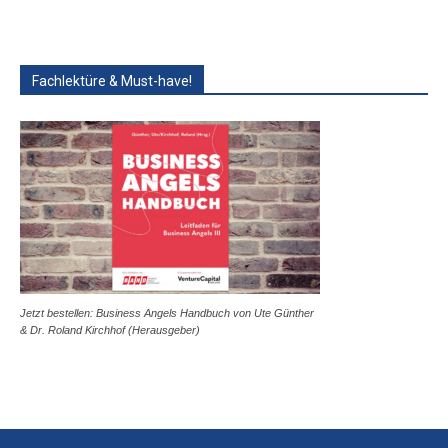
Fachlektüre & Must-have!
Jetzt bestellen: Business Angels Handbuch von Ute Günther
& Dr. Roland Kirchhof (Herausgeber)