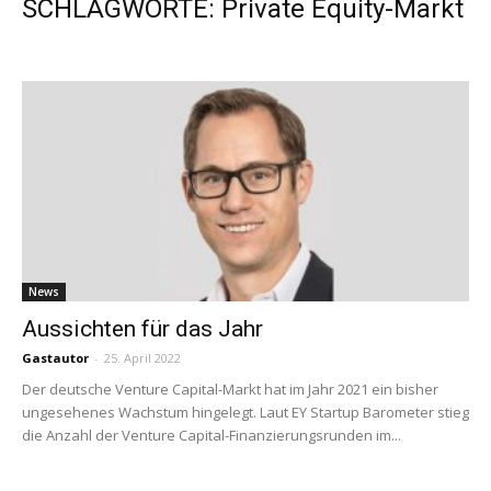
SCHLAGWORTE: Private Equity-Markt
News
Aussichten für das Jahr
Gastautor
-
25. April 2022
Der deutsche Venture Capital-Markt hat im Jahr 2021 ein bisher
ungesehenes Wachstum hingelegt. Laut EY Startup Barometer stieg
die Anzahl der Venture Capital-Finanzierungsrunden im...