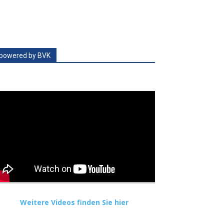
powered by BVK
Weitere Videos finden Sie hier