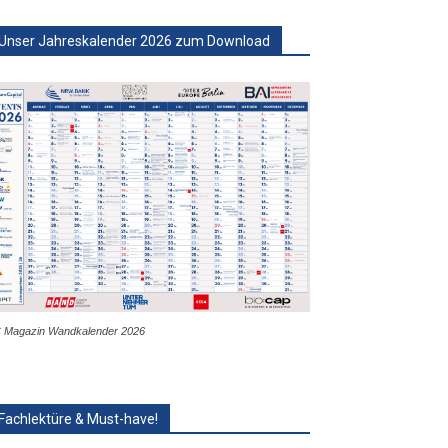
Unser Jahreskalender 2026 zum Download
 Magazin Wandkalender 2026
Fachlektüre & Must-have!