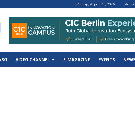
Montag, August 10, 2026
Anmel
ABO
VIDEO CHANNEL
E-MAGAZINE
EVENTS
NEWS