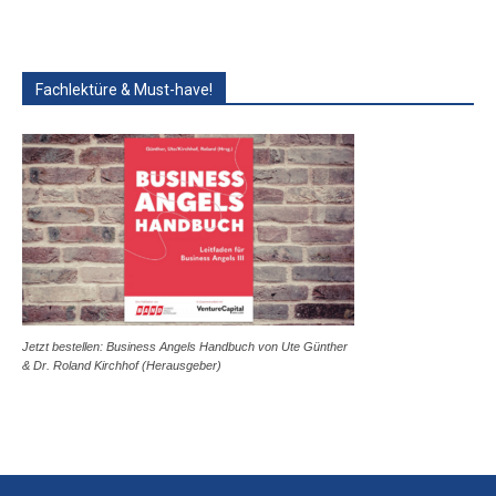
Fachlektüre & Must-have!
Jetzt bestellen: Business Angels Handbuch von Ute Günther
& Dr. Roland Kirchhof (Herausgeber)