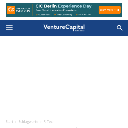
Start
Schlagworte
R-Tech