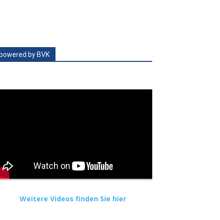
powered by BVK
Weitere Videos finden Sie hier