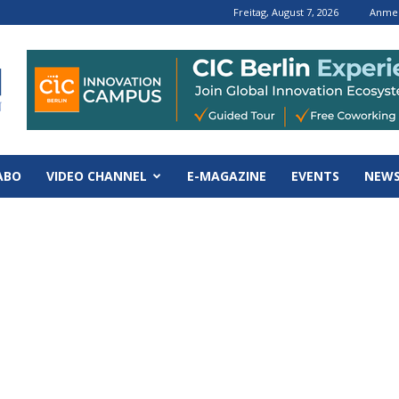
Freitag, August 7, 2026
Anmel
ABO
VIDEO CHANNEL
E-MAGAZINE
EVENTS
NEWS