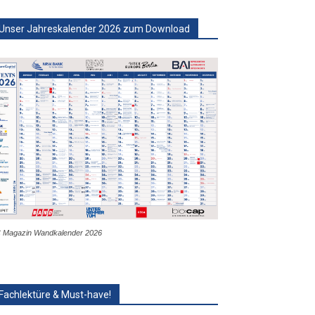
Unser Jahreskalender 2026 zum Download
 Magazin Wandkalender 2026
Fachlektüre & Must-have!