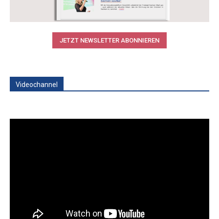
JETZT NEWSLETTER ABONNIEREN
Videochannel