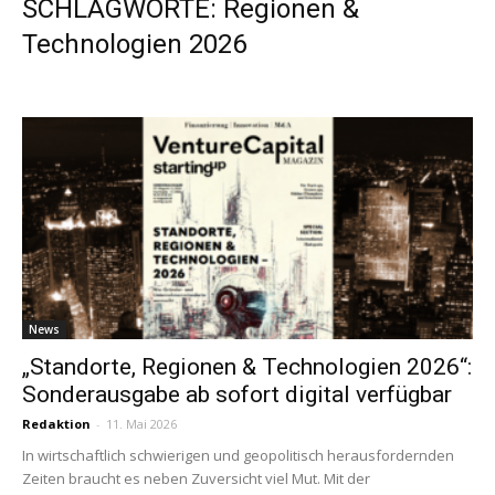
SCHLAGWORTE: Regionen &
Technologien 2026
News
„Standorte, Regionen & Technologien 2026“:
Sonderausgabe ab sofort digital verfügbar
Redaktion
-
11. Mai 2026
In wirtschaftlich schwierigen und geopolitisch herausfordernden
Zeiten braucht es neben Zuversicht viel Mut. Mit der