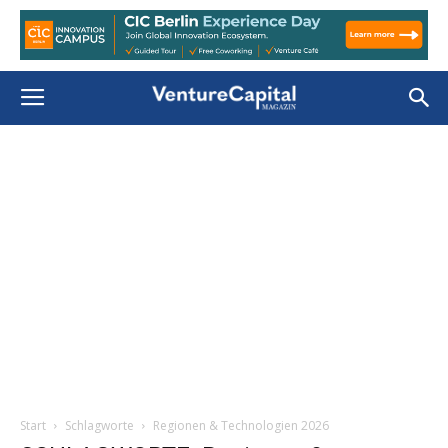
Start
Schlagworte
Regionen & Technologien 2026