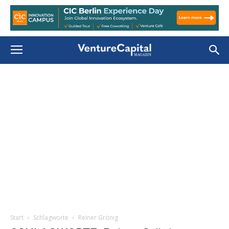
Start
Schlagworte
Reiner Grönig