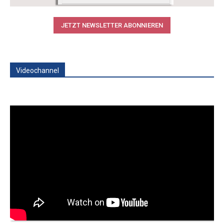
JETZT NEWSLETTER ABONNIEREN
Videochannel