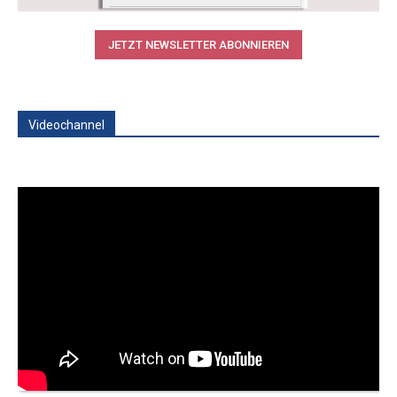
JETZT NEWSLETTER ABONNIEREN
Videochannel