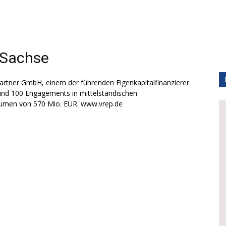
Sachse
partner GmbH, einem der führenden Eigenkapitalfinanzierer
rund 100 Engagements in mittelständischen
lumen von 570 Mio. EUR. www.vrep.de