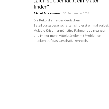
„Ziel ist: Überhaupt ein Match
finden“
Bärbel Brockmann
-
30. September 2024
Die Rekordjahre der deutschen
Beteiligungsgesellschaften sind erst einmal vorbei.
Multiple Krisen, ungünstige Rahmenbedingungen
und immer mehr Mittelständler mit Problemen
drücken auf das Geschäft. Dennoch...