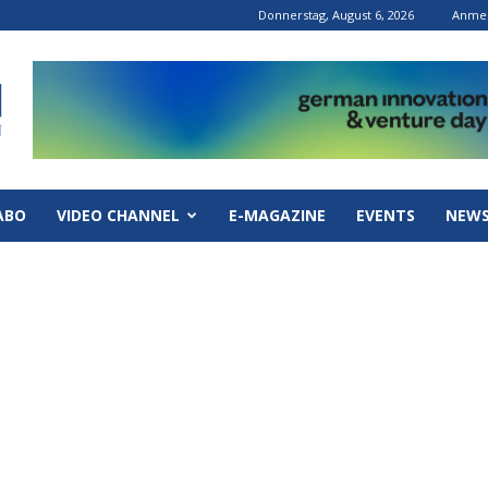
Donnerstag, August 6, 2026
Anmel
ABO
VIDEO CHANNEL
E-MAGAZINE
EVENTS
NEWS