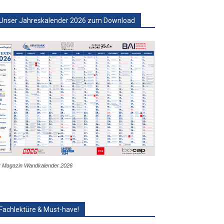
Unser Jahreskalender 2026 zum Download
 Magazin Wandkalender 2026
Fachlektüre & Must-have!