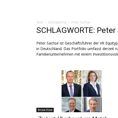
Start
Schlagworte
Peter Sachse
SCHLAGWORTE: Peter 
Peter Sachse ist Geschäftsführer der VR Equity
in Deutschland. Das Portfolio umfasst derzeit 
Familienunternehmen mit einem Investitionsvo
Know-how