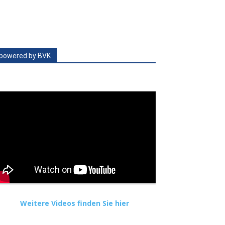
powered by BVK
Weitere Videos finden Sie hier