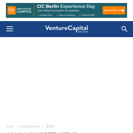
Start
Schlagworte
SEND