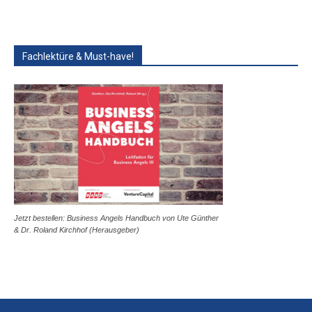
Fachlektüre & Must-have!
Jetzt bestellen: Business Angels Handbuch von Ute Günther
& Dr. Roland Kirchhof (Herausgeber)