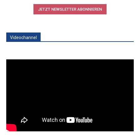
JETZT NEWSLETTER ABONNIEREN
Videochannel