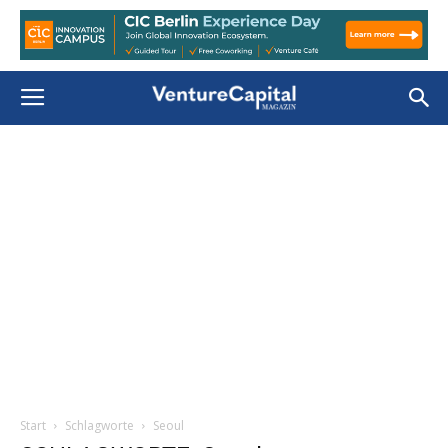
Start
Schlagworte
Seoul