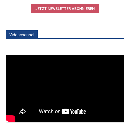
JETZT NEWSLETTER ABONNIEREN
Videochannel