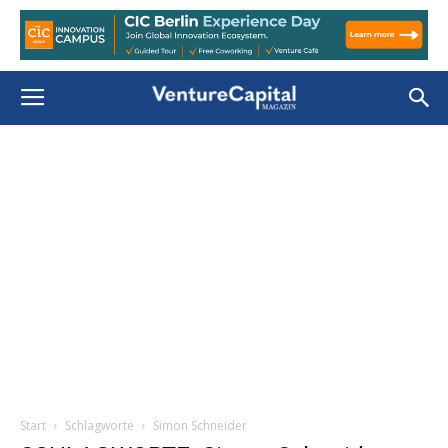
Start
Schlagworte
Simon Schneider