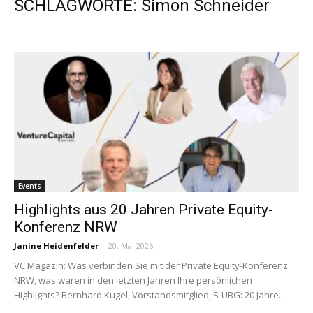
SCHLAGWORTE: Simon Schneider
Events
Highlights aus 20 Jahren Private Equity-
Konferenz NRW
Janine Heidenfelder
-
20. Mai 2026
VC Magazin: Was ­verbinden Sie mit der Private Equity-Konferenz
NRW, was waren in den letzten Jahren Ihre persönlichen
Highlights? Bernhard Kugel, Vorstandsmitglied, ­S-UBG: 20 Jahre...