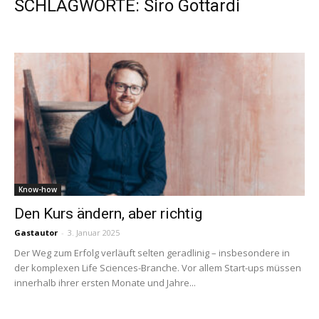
SCHLAGWORTE: Siro Gottardi
Know-how
Den Kurs ändern, aber richtig
Gastautor
-
3. Januar 2025
Der Weg zum Erfolg verläuft selten geradlinig – insbesondere in
der komplexen Life Sciences-Branche. Vor allem Start-ups müssen
innerhalb ihrer ersten Monate und Jahre...