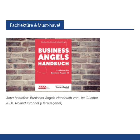
Fachlektüre & Must-have!
Jetzt bestellen: Business Angels Handbuch von Ute Günther
& Dr. Roland Kirchhof (Herausgeber)