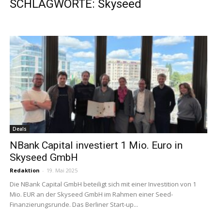
SCHLAGWORTE: Skyseed
Deals
NBank Capital investiert 1 Mio. Euro in
Skyseed GmbH
Redaktion
-
19. Mai 2025
Die NBank Capital GmbH beteiligt sich mit einer Investition von 1
Mio. EUR an der Skyseed GmbH im Rahmen einer Seed-
Finanzierungsrunde. Das Berliner Start-up...