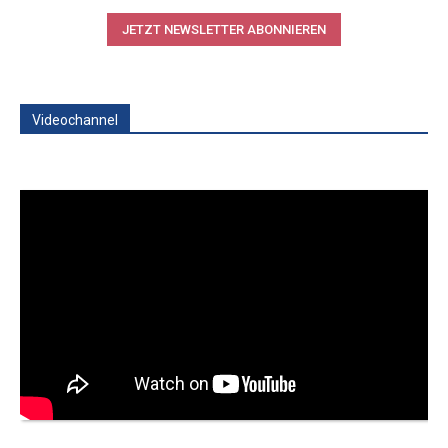
JETZT NEWSLETTER ABONNIEREN
Videochannel