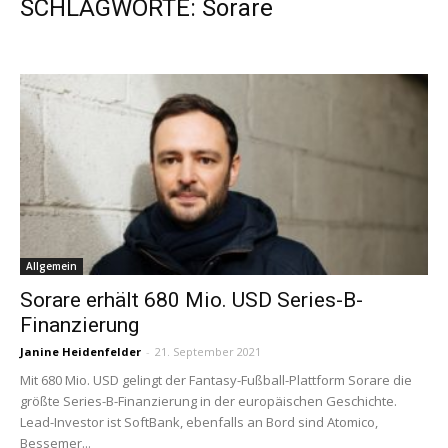
SCHLAGWORTE: Sorare
Allgemein
Sorare erhält 680 Mio. USD Series-B-
Finanzierung
Janine Heidenfelder
-
21. September 2021
Mit 680 Mio. USD gelingt der Fantasy-Fußball-Plattform Sorare die
größte Series-B-Finanzierung in der europäischen Geschichte.
Lead-Investor ist SoftBank, ebenfalls an Bord sind Atomico,
Bessemer...