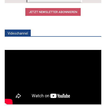
JETZT NEWSLETTER ABONNIEREN
Videochannel