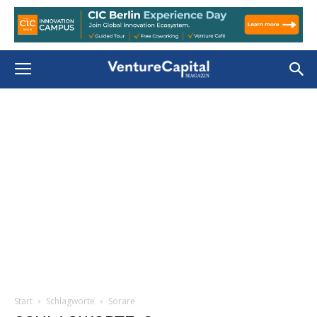
Start
Schlagworte
Sorare