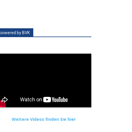
powered by BVK
Weitere Videos finden Sie hier