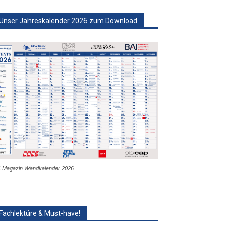
Unser Jahreskalender 2026 zum Download
 Magazin Wandkalender 2026
Fachlektüre & Must-have!