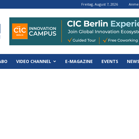
Freitag, August 7, 2026
Anmel
ABO
VIDEO CHANNEL
E-MAGAZINE
EVENTS
NEWS