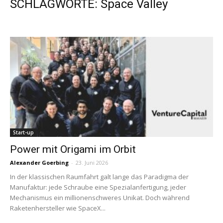
SCHLAGWORTE: Space Valley
Start-up
Power mit­ Origami im Orbit
Alexander Goerbing
-
23. Juni 2026
In der klassischen Raumfahrt galt lange das Paradigma der
Manufaktur: jede Schraube eine Spezialanfertigung, jeder
Mechanismus ein millionenschweres Unikat. Doch während
Raketenhersteller wie SpaceX...