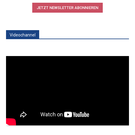
JETZT NEWSLETTER ABONNIEREN
Videochannel