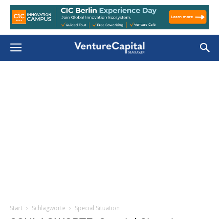
Start
Schlagworte
Special Situation