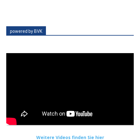
powered by BVK
Weitere Videos finden Sie hier