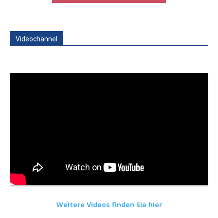
Videochannel
Weitere Videos finden Sie hier