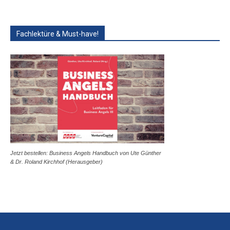
Fachlektüre & Must-have!
Jetzt bestellen: Business Angels Handbuch von Ute Günther
& Dr. Roland Kirchhof (Herausgeber)