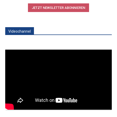
JETZT NEWSLETTER ABONNIEREN
Videochannel