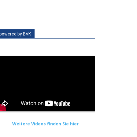
powered by BVK
Weitere Videos finden Sie hier