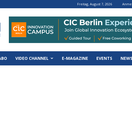
Freitag, August 7, 2026
Anmel
ABO
VIDEO CHANNEL
E-MAGAZINE
EVENTS
NEWS