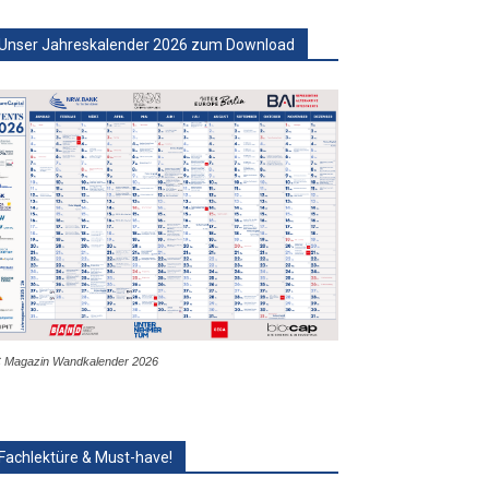
Unser Jahreskalender 2026 zum Download
 Magazin Wandkalender 2026
Fachlektüre & Must-have!