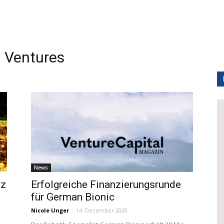
Ventures
News
nz
Erfolgreiche Finanzierungsrunde
für German Bionic
Nicole Unger
-
14. Dezember 2020