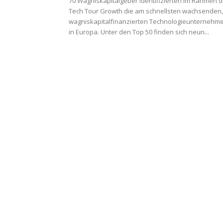
70 Wagniskapitalgeber identifizierten im Rahmen d
Tech Tour Growth die am schnellsten wachsenden,
wagniskapitalfinanzierten Technologieunternehm
in Europa. Unter den Top 50 finden sich neun...