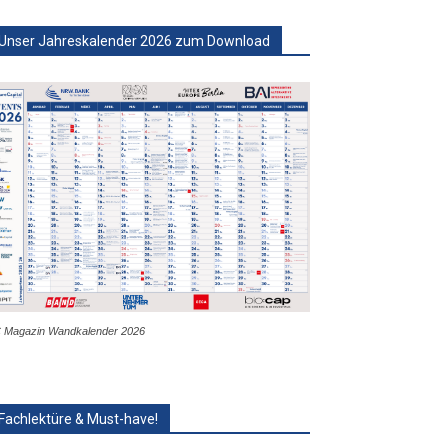
Unser Jahreskalender 2026 zum Download
 Magazin Wandkalender 2026
Fachlektüre & Must-have!