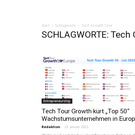
Start
Schlagworte
Tech Growth Tour
SCHLAGWORTE: Tech G
Entrepreneurship
Tech Tour Growth kürt „Top 50“
Wachstumsunternehmen in Euro
Redaktion
-
23. Januar 2025