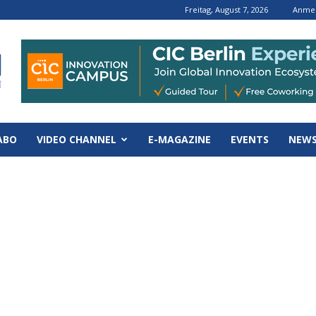
Freitag, August 7, 2026
Anmel
ABO
VIDEO CHANNEL
E-MAGAZINE
EVENTS
NEWS