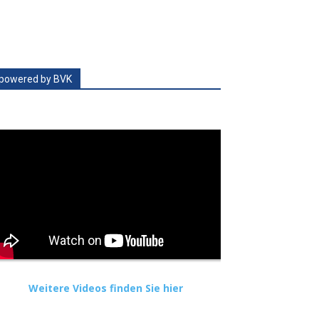
powered by BVK
Weitere Videos finden Sie hier