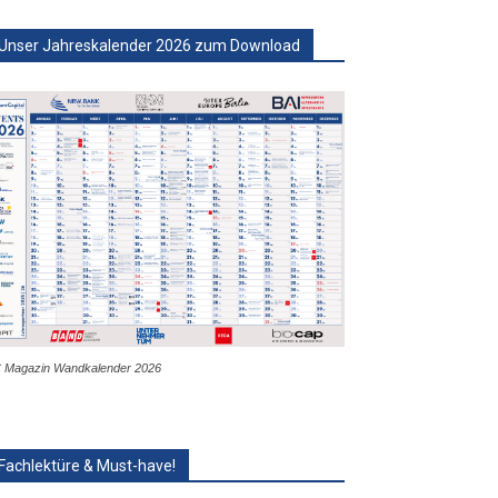
Unser Jahreskalender 2026 zum Download
 Magazin Wandkalender 2026
Fachlektüre & Must-have!