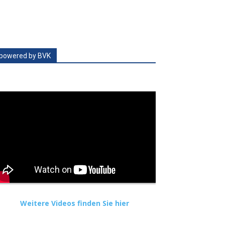
powered by BVK
Weitere Videos finden Sie hier