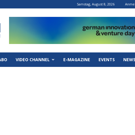
Samstag, August 8, 2026
Anmel
ABO
VIDEO CHANNEL
E-MAGAZINE
EVENTS
NEWS