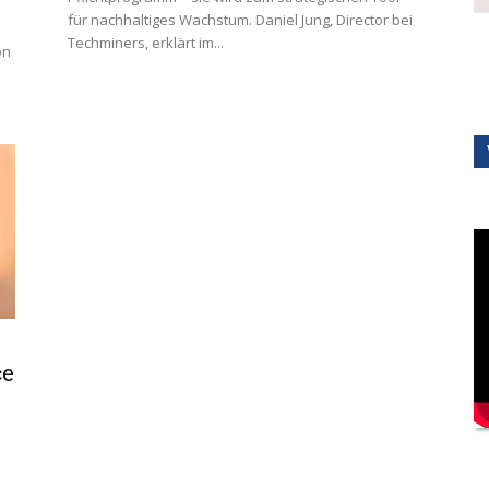
für nachhaltiges Wachstum. Daniel Jung, Director bei
Techminers, erklärt im...
on
ce