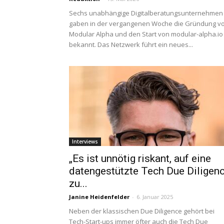
Sechs unabhängige Digitalberatungsunternehmen
gaben in der vergangenen Woche die Gründung v
Modular Alpha und den Start von modular-alpha.io
bekannt. Das Netzwerk führt ein neues...
Interviews
„Es ist unnötig riskant, auf eine
datengestützte Tech Due Diligen
zu...
Janine Heidenfelder
-
6. Januar 2025
Neben der klassischen Due Diligence gehört bei
Tech-Start-ups immer öfter auch die Tech Due