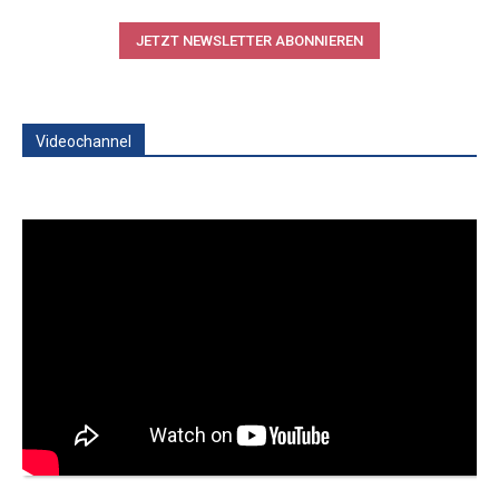
JETZT NEWSLETTER ABONNIEREN
Videochannel