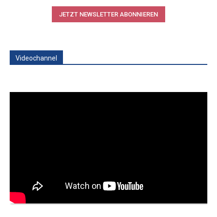
JETZT NEWSLETTER ABONNIEREN
Videochannel