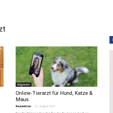
zt
Allgemein
Online-Tierarzt für Hund, Katze &
Maus
Redaktion
-
23. August 2021