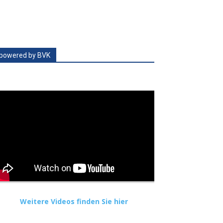
powered by BVK
Weitere Videos finden Sie hier