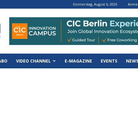
Donnerstag, August 6, 2026
Anmel
ABO
VIDEO CHANNEL
E-MAGAZINE
EVENTS
NEWS