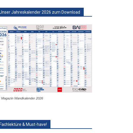
Unser Jahreskalender 2026 zum Download
 Magazin Wandkalender 2026
Fachlektüre & Must-have!