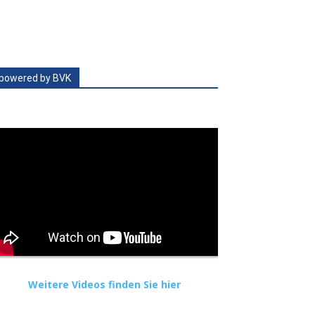
powered by BVK
Weitere Videos finden Sie hier