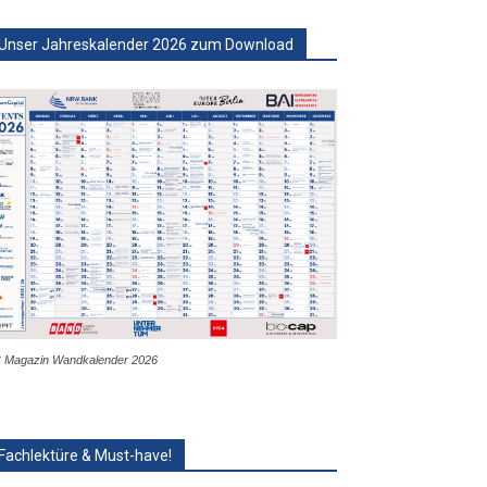
Unser Jahreskalender 2026 zum Download
 Magazin Wandkalender 2026
Fachlektüre & Must-have!