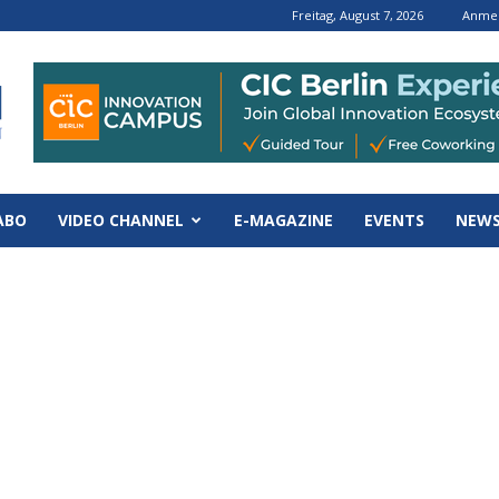
Freitag, August 7, 2026
Anmel
ABO
VIDEO CHANNEL
E-MAGAZINE
EVENTS
NEWS