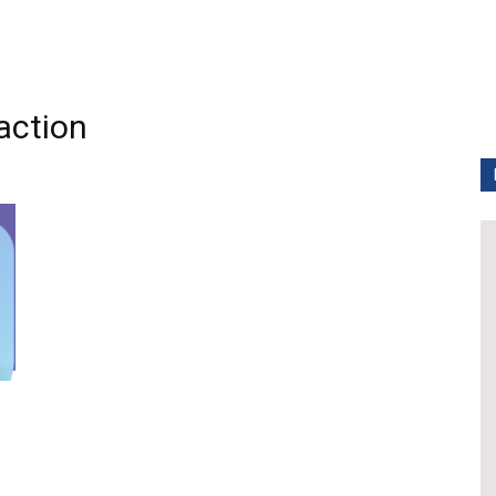
ction