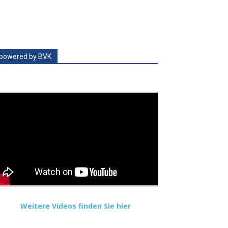
powered by BVK
Weitere Videos finden Sie hier