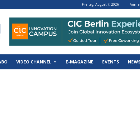
Freitag, August 7, 2026
Anmel
ABO
VIDEO CHANNEL
E-MAGAZINE
EVENTS
NEWS