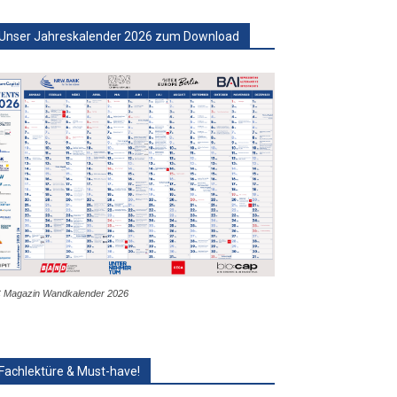
Unser Jahreskalender 2026 zum Download
 Magazin Wandkalender 2026
Fachlektüre & Must-have!