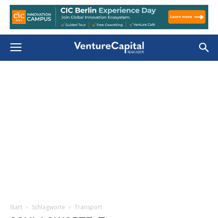
Start
Schlagworte
Transport