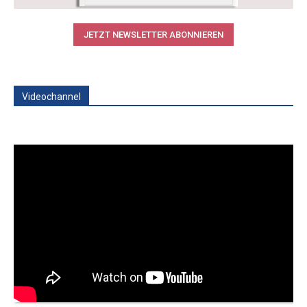
JETZT NEWSLETTER ABONNIEREN
Videochannel