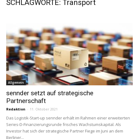
SCHLAGWORTE: Transport
Allgemein
sennder setzt auf strategische
Partnerschaft
Redaktion
-
11. Oktober 2021
Das Logistik-Start-up sennder erhält im Rahmen einer erweiterten
Series-D-Finanzierungsrunde frisches Wachstumskapital. Als
Investor hat sich der strategische Partner Fiege im Juni an dem
Berliner...